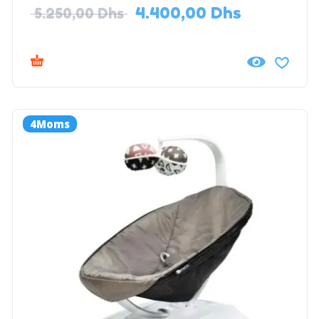
4.400,00
Dhs
5.250,00
Dhs
4Moms