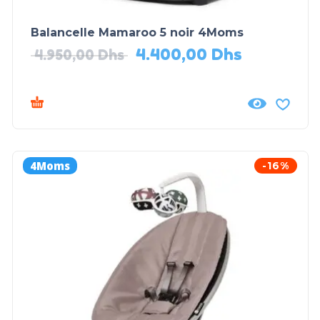
Balancelle Mamaroo 5 noir 4Moms
4.400,00
Dhs
4.950,00
Dhs
4Moms
-16%