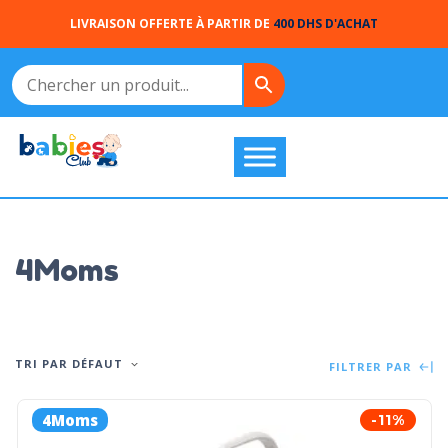
LIVRAISON OFFERTE À PARTIR DE
400 DHS D'ACHAT
4Moms
TRI PAR DÉFAUT
FILTRER PAR
4Moms
-11%