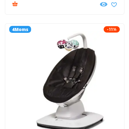
4Moms
-11%