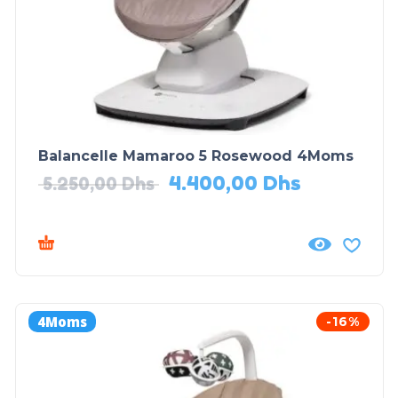
Balancelle Mamaroo 5 Rosewood 4Moms
4.400,00
Dhs
5.250,00
Dhs
4Moms
-16%