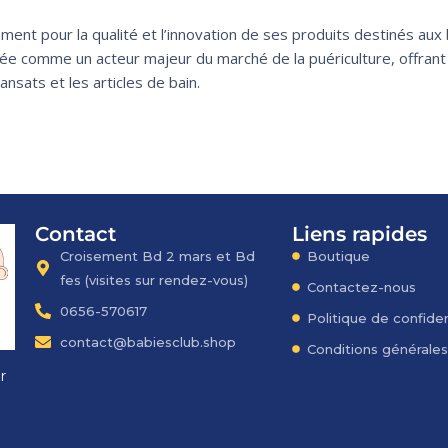
ent pour la qualité et l’innovation de ses produits destinés aux
ée comme un acteur majeur du marché de la puériculture, offrant
nsats et les articles de bain.
Contact
Liens rapides
Croisement Bd 2 mars et Bd
Boutique
fes​ (visites sur rendez-vous)
Contactez-nous
0656-570617
Politique de confiden
contact@babiesclub.shop
Conditions générale
r