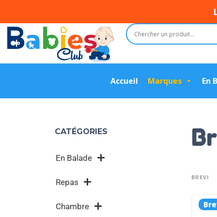
Accueil
Marques
En 
Br
CATÉGORIES
En Balade
BREVI
Repas
Bre
Chambre