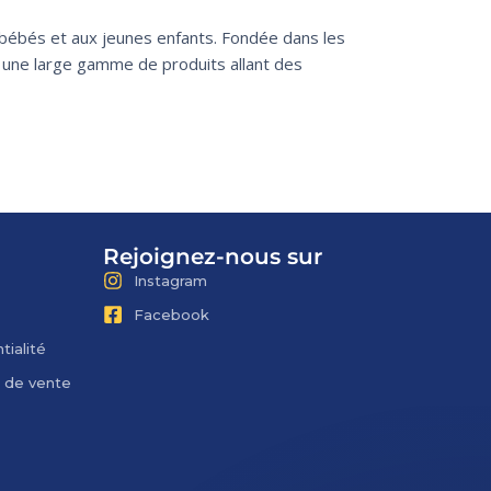
 bébés et aux jeunes enfants. Fondée dans les
 une large gamme de produits allant des
Rejoignez-nous sur
Instagram
Facebook
tialité
s de vente