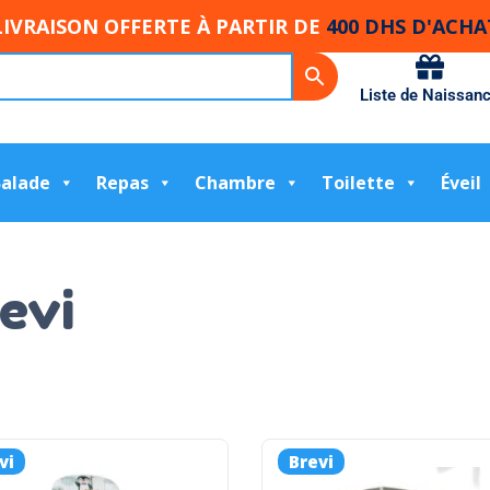
LIVRAISON OFFERTE À PARTIR DE
400 DHS D'ACHA
Liste de Naissan
Balade
Repas
Chambre
Toilette
Éveil
evi
vi
Brevi