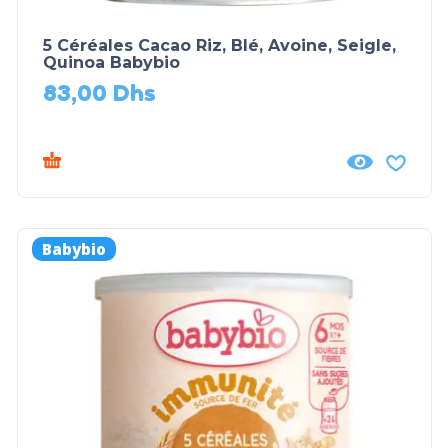
5 Céréales Cacao Riz, Blé, Avoine, Seigle,
Quinoa Babybio
83,00
Dhs
Babybio