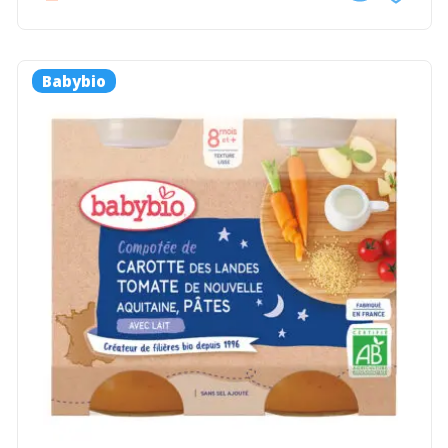
Babybio