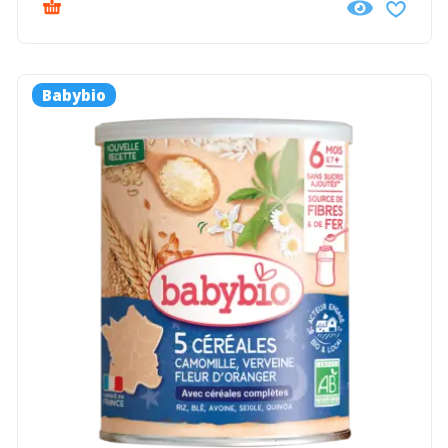
Babybio