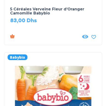
5 Céréales Verveine Fleur d’Oranger
Camomille Babybio
83,00
Dhs
Babybio