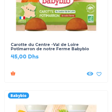
Carotte du Centre -Val de Loire
Potimarron de notre Ferme Babybio
45,00
Dhs
Babybio