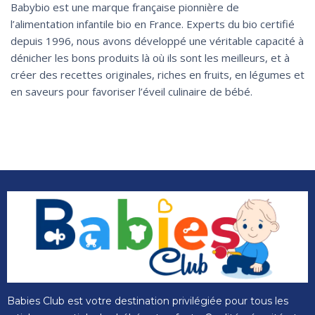
Babybio est une marque française pionnière de
l’alimentation infantile bio en France. Experts du bio certifié
depuis 1996, nous avons développé une véritable capacité à
dénicher les bons produits là où ils sont les meilleurs, et à
créer des recettes originales, riches en fruits, en légumes et
en saveurs pour favoriser l’éveil culinaire de bébé.
Babies Club est votre destination privilégiée pour tous les