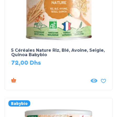
5 Céréales Nature Riz, Blé, Avoine, Seigle,
Quinoa Babybio
72,00
Dhs
Babybio