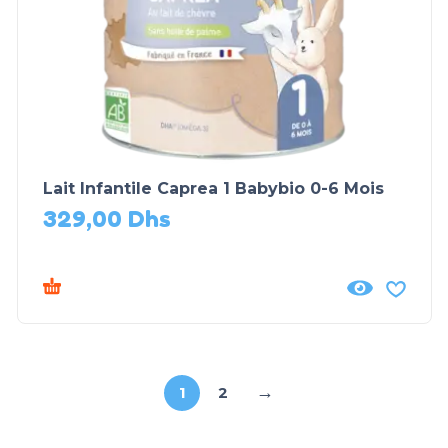
Lait Infantile Caprea 1 Babybio 0-6 Mois
329,00
Dhs
→
1
2