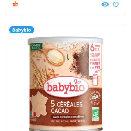
Babybio