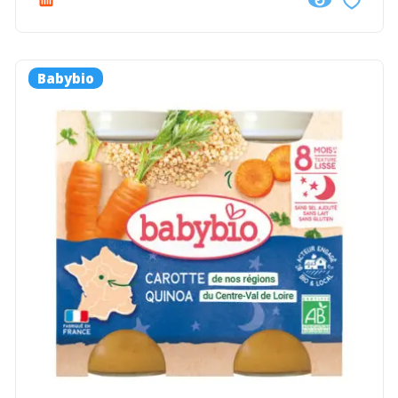
Babybio