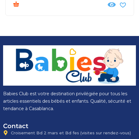
Babies Club est votre destination privilégiée pour tous les
articles essentiels des bébés et enfants. Qualité, sécurité et
tendance à Casablanca.
Contact
Croisement Bd 2 mars et Bd fes​ (visites sur rendez-vous)