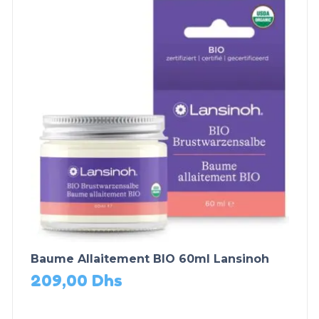
Baume Allaitement BIO 60ml Lansinoh
209,00
Dhs