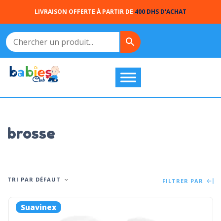
LIVRAISON OFFERTE À PARTIR DE
400 DHS D'ACHAT
brosse
TRI PAR DÉFAUT
FILTRER PAR
Suavinex