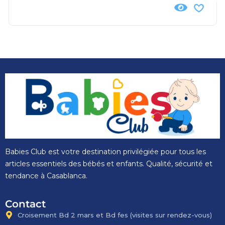
Babies Club est votre destination privilégiée pour tous les
articles essentiels des bébés et enfants. Qualité, sécurité et
tendance à Casablanca.
Contact
Croisement Bd 2 mars et Bd fes​ (visites sur rendez-vous)