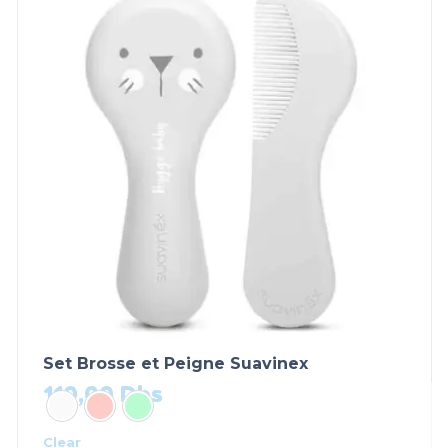
Set Brosse et Peigne Suavinex
110,00
Dhs
Clear