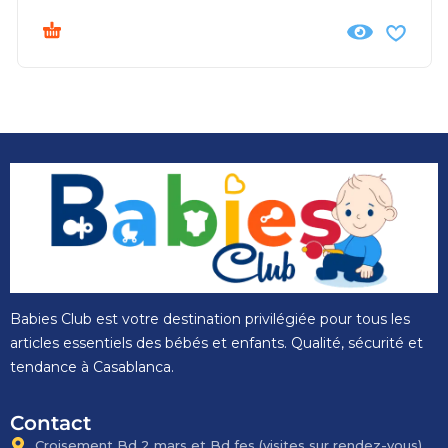
Babies Club est votre destination privilégiée pour tous les
articles essentiels des bébés et enfants. Qualité, sécurité et
tendance à Casablanca.
Contact
Croisement Bd 2 mars et Bd fes​ (visites sur rendez-vous)