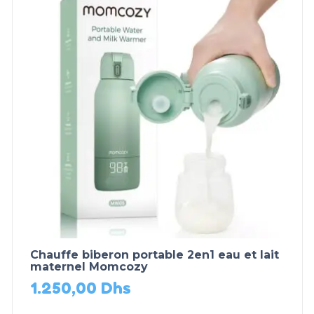
Chauffe biberon portable 2en1 eau et lait
maternel Momcozy
1.250,00
Dhs