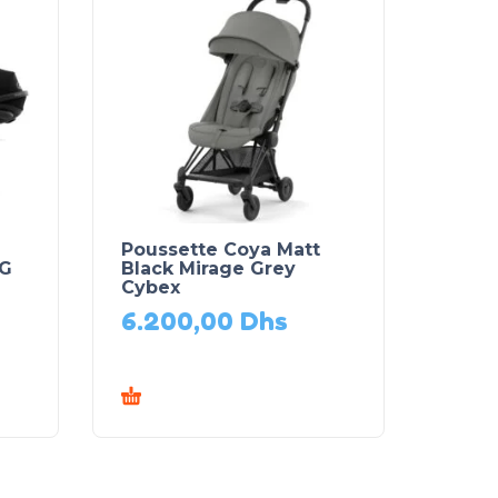
Poussette Coya Matt
 G
Black Mirage Grey
Cybex
6.200,00
Dhs