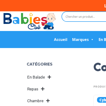
Accueil
Marques
En 
C
CATÉGORIES
En Balade
PRODUIT
Repas
Cy
Chambre