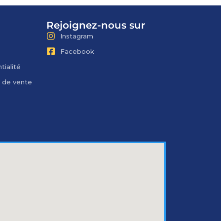
Rejoignez-nous sur
Instagram
Facebook
tialité
s de vente
Notre équipe de support client est