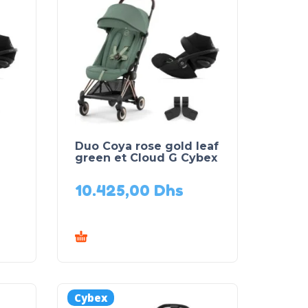
Duo Coya rose gold leaf
green et Cloud G Cybex
10.425,00
Dhs
Cybex