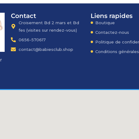
Contact
Liens rapides
Croisement Bd 2 mars et Bd
Boutique
fes​ (visites sur rendez-vous)
Contactez-nous
0656-570617
Politique de confiden
contact@babiesclub.shop
Conditions générale
r