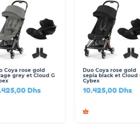
o Coya rose gold
Duo Coya rose gold
rage grey et Cloud G
sepia black et Cloud
bex
Cybex
.425,00
Dhs
10.425,00
Dhs