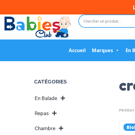
Accueil
Marques
En 
cr
CATÉGORIES
En Balade
PRODUI
Repas
Bio
Chambre