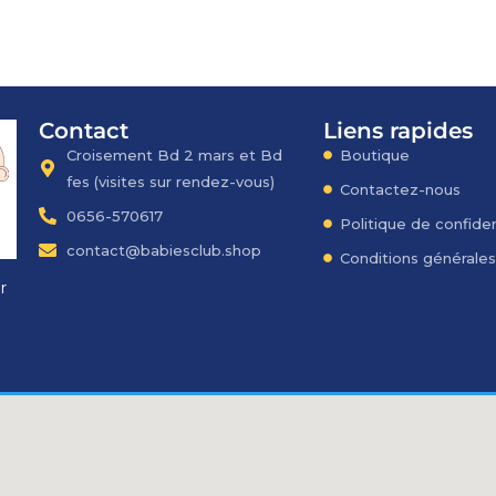
Contact
Liens rapides
Croisement Bd 2 mars et Bd
Boutique
fes​ (visites sur rendez-vous)
Contactez-nous
0656-570617
Politique de confiden
contact@babiesclub.shop
Conditions générale
r