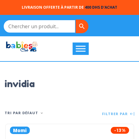
LIVRAISON OFFERTE À PARTIR DE
400 DHS D'ACHAT
invidia
TRI PAR DÉFAUT
FILTRER PAR
Momi
-13%