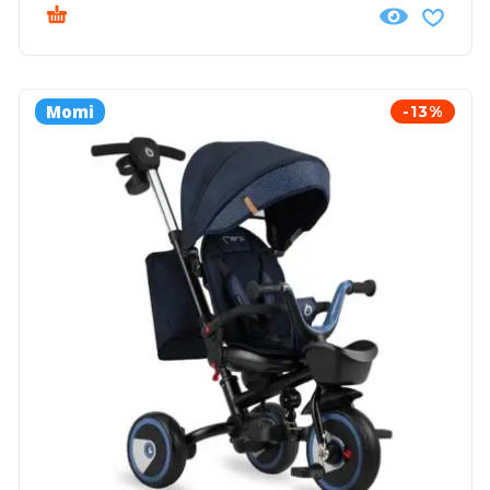
Momi
-13%