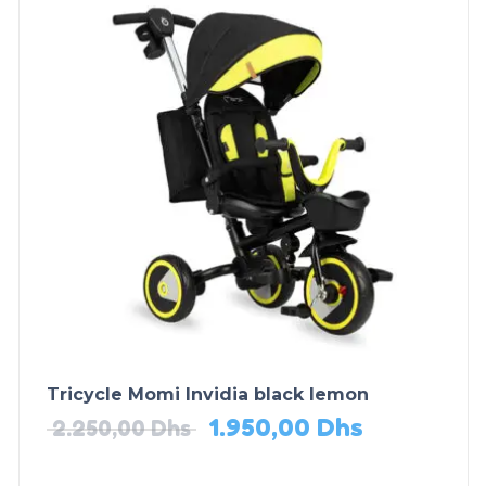
Tricycle Momi Invidia black lemon
1.950,00
Dhs
2.250,00
Dhs