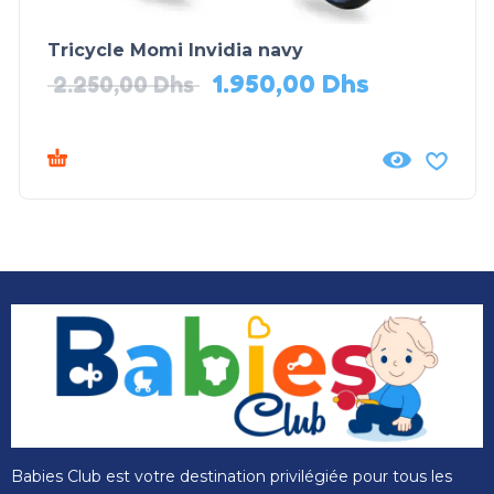
Tricycle Momi Invidia navy
1.950,00
Dhs
2.250,00
Dhs
Babies Club est votre destination privilégiée pour tous les