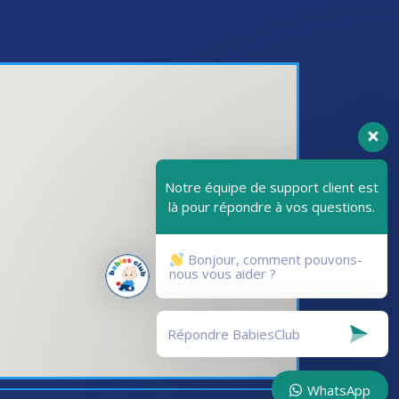
Notre équipe de support client est
là pour répondre à vos questions.
Bonjour, comment pouvons-
nous vous aider ?
WhatsApp