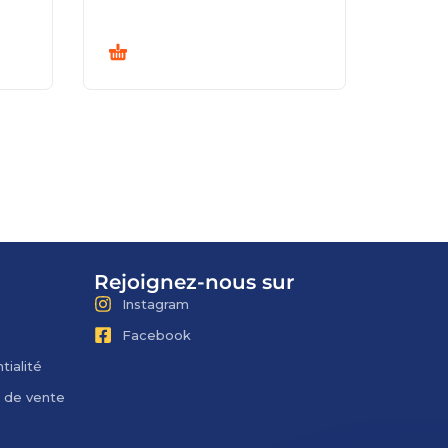
Rejoignez-nous sur
Instagram
Facebook
tialité
s de vente