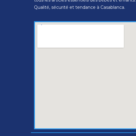
tous les articles essentiels des bébés et enfants.
Qualité, sécurité et tendance à Casablanca.