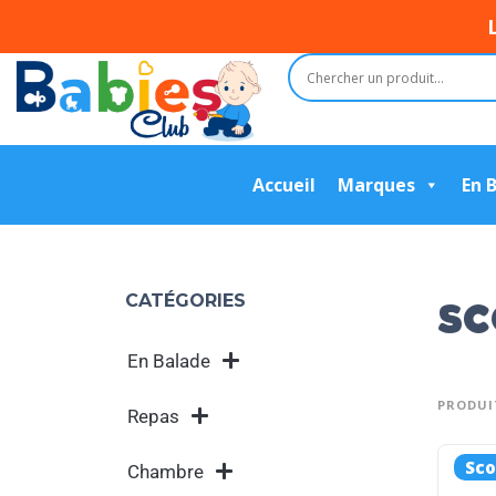
Accueil
Marques
En 
sc
CATÉGORIES
En Balade
PRODUIT
Repas
Sco
Chambre