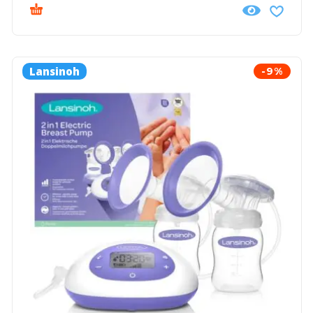
Lansinoh
-9%