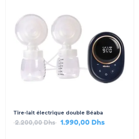
Tire-lait électrique double Béaba
1.990,00
Dhs
2.200,00
Dhs