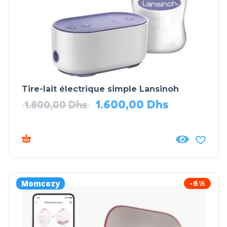
Tire-lait électrique simple Lansinoh
1.600,00
Dhs
1.800,00
Dhs
Momcozy
-6%