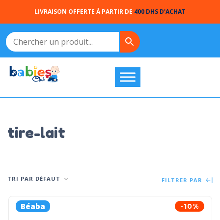
LIVRAISON OFFERTE À PARTIR DE
400 DHS D'ACHAT
tire-lait
TRI PAR DÉFAUT
FILTRER PAR
Béaba
-10%