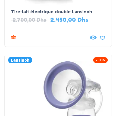
Tire-lait électrique double Lansinoh
2.450,00
Dhs
2.700,00
Dhs
Lansinoh
-11%