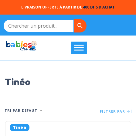
LIVRAISON OFFERTE À PARTIR DE
400 DHS D'ACHAT
Tinéo
TRI PAR DÉFAUT
FILTRER PAR
Tinéo