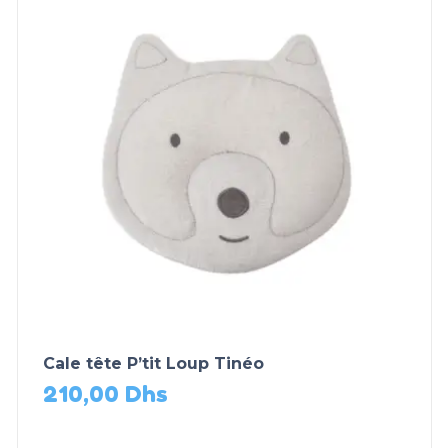
Cale tête P’tit Loup Tinéo
210,00
Dhs